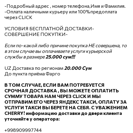
-Подробный адрес , номер телефона,Имя и Фамилия.
-Оплата наличными курьеру или 100%предоплата
через CLICK
УСЛОВИЯ БЕСПЛАТНОЙ ДОСТАВКИ-
СОВЕРШЕНИЕ ПОКУПКИ-
Если по-какой либо причине покупка НЕ совершена, то
в этом случае вы оплачиваете услуги курьерской
службы в размере
25.000 сум!!!
UZ Доставка по регионам
20.000 Сум
До пункта приёма Фарго
В ТОМ СЛУЧАЕ, ЕСЛИ ВАМ ПОТРЕБУЕТСЯ
СРОЧНАЯ ДОСТАВКА , ВЫ МОЖЕТЕ ОПЛАТИТЬ
СУММУ ТОВАРА НАМ ЧЕРЕЗ CLICK И МЫ
ОТПРАВИМ ЕГО ЧЕРЕЗ ЯНДЕКС ТАКСИ, ОПЛАТУ ЗА
УСЛУГИ ТАКСИ ВЫ БЕРЕТЕ НА СЕБЯ. С УВАЖЕНИЕМ
CHERRY! информацию доставки до двери клиента
уточняйте у оператора:
+998909997744