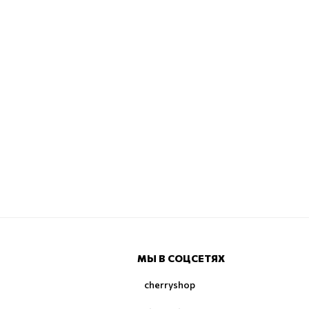
МЫ В СОЦСЕТЯХ
cherryshop