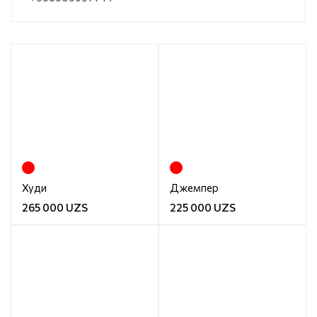
Худи
Джемпер
265 000 UZS
225 000 UZS