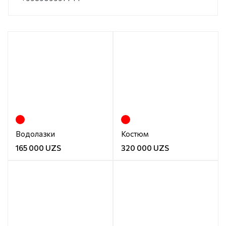
Водолазки
Костюм
165 000 UZS
320 000 UZS