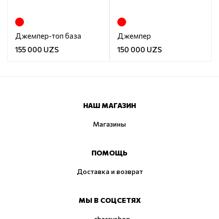
Джемпер-топ база
Джемпер
155 000 UZS
150 000 UZS
НАШ МАГАЗИН
Магазины
ПОМОЩЬ
Доставка и возврат
МЫ В СОЦСЕТЯХ
cherryshop