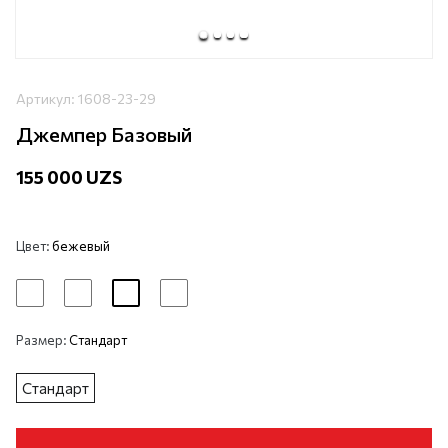
Артикул:
1608-23-29
Джемпер Базовый
155 000 UZS
Цвет:
бежевый
Размер:
Стандарт
Стандарт