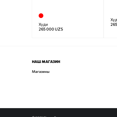
Ху
Худи
26
265 000 UZS
НАШ МАГАЗИН
Магазины