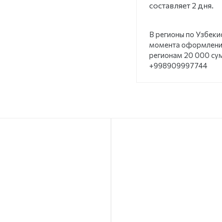
составляет 2 дня.
В регионы по Узбеки
момента оформления
регионам 20 000 су
+998909997744