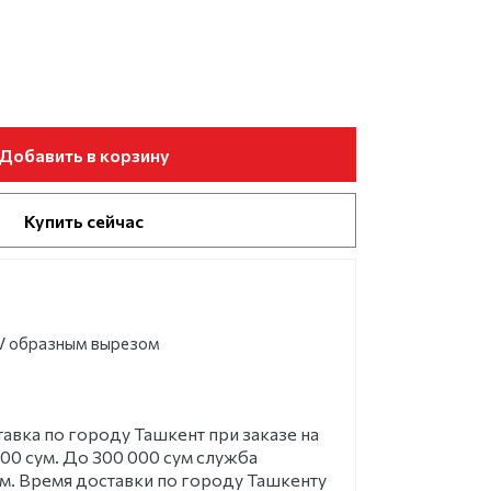
Добавить в корзину
Купить сейчас
V образным вырезом
ка по городу Ташкент при заказе на
00 сум. До 300 000 сум служба
ум. Время доставки по городу Ташкенту