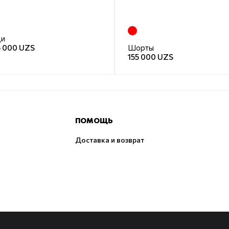
ди
5 000 UZS
Шорты
155 000 UZS
ПОМОЩЬ
Доставка и возврат