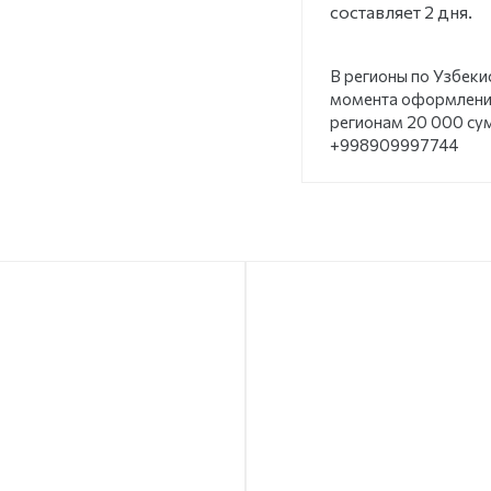
составляет 2 дня.
В регионы по Узбеки
момента оформления
регионам 20 000 су
+998909997744