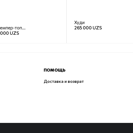
Худи
Джемпер-топ база
265 000 UZS
 000 UZS
ПОМОЩЬ
Доставка и возврат