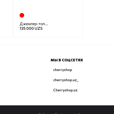
Джемпер-топ база
135 000 UZS
МЫ В СОЦСЕТЯХ
cherryshop
cherryshop.uz_
Cherryshop.uz