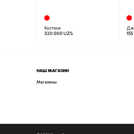
Костюм
320 000 UZS
155
НАШ МАГАЗИН
Магазины