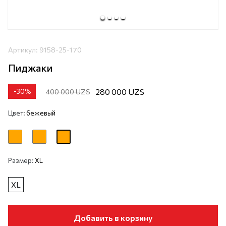
Артикул:
9158-25-170
Пиджаки
280 000 UZS
400 000 UZS
-
30
%
Цвет:
бежевый
Размер:
XL
XL
Добавить в корзину