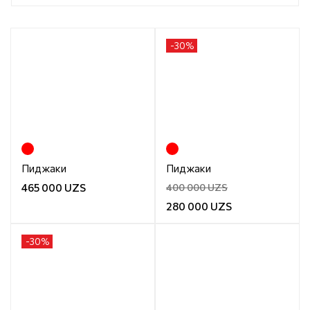
-
30
%
Пиджаки
Пиджаки
465 000 UZS
400 000 UZS
280 000 UZS
-
30
%