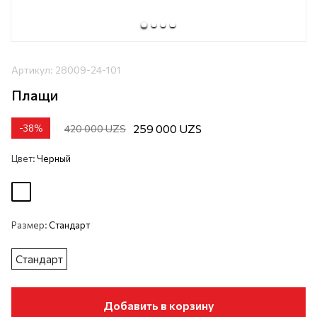
Артикул:
28009-24-101
Плащи
259 000 UZS
420 000 UZS
-
38
%
Цвет:
Черный
Размер:
Стандарт
Стандарт
Добавить в корзину