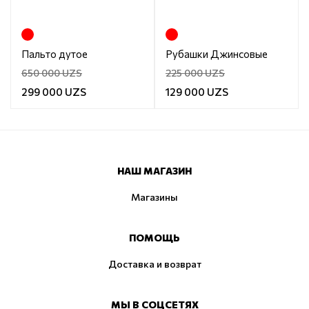
Пальто дутое
Рубашки Джинсовые
650 000 UZS
225 000 UZS
299 000 UZS
129 000 UZS
НАШ МАГАЗИН
Магазины
ПОМОЩЬ
Доставка и возврат
МЫ В СОЦСЕТЯХ