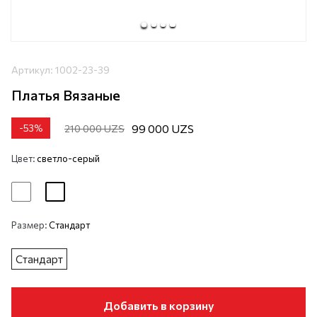
Артикул:
1002-23-39
Платья Вязаные
99 000 UZS
210 000 UZS
-
53
%
Цвет:
светло-серый
Размер:
Стандарт
Стандарт
Добавить в корзину