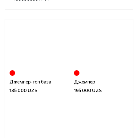
Джемпер-топ база
Джемпер
135 000 UZS
195 000 UZS