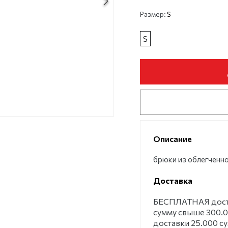
Размер:
S
S
Описание
брюки из облегченн
Доставка
БЕСПЛАТНАЯ достав
сумму свыше 300.0
доставки 25.000 с