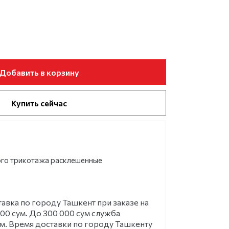
Добавить в корзину
Купить сейчас
ого трикотажа расклешенные
ка по городу Ташкент при заказе на
00 сум. До 300 000 сум служба
ум. Время доставки по городу Ташкенту