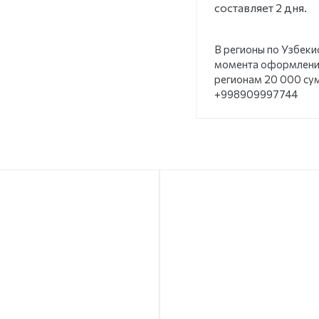
составляет 2 дня.
В регионы по Узбеки
момента оформления
регионам 20 000 су
+998909997744