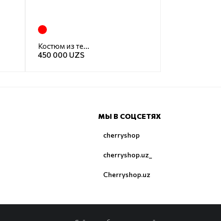
Костюм из теплого трикотажа
450 000 UZS
МЫ В СОЦСЕТЯХ
cherryshop
cherryshop.uz_
Cherryshop.uz