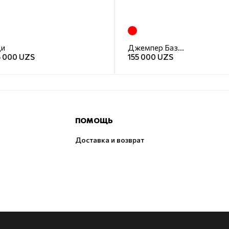
ди
Джемпер Базовый
5 000 UZS
155 000 UZS
ПОМОЩЬ
Доставка и возврат