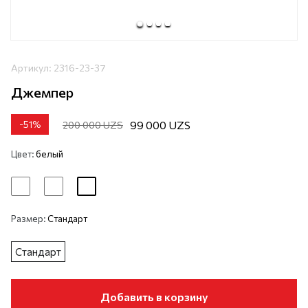
Артикул:
2316-23-37
Джемпер
99 000 UZS
200 000 UZS
-
51
%
Цвет:
белый
Размер:
Стандарт
Стандарт
Добавить в корзину