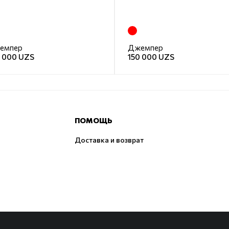
емпер
Джемпер
0 000 UZS
150 000 UZS
ПОМОЩЬ
Доставка и возврат