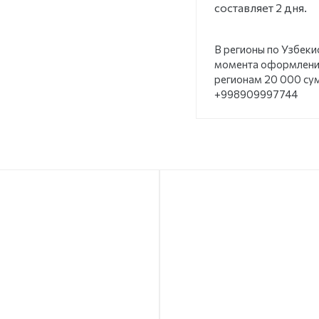
составляет 2 дня.
В регионы по Узбеки
момента оформления
регионам 20 000 су
+998909997744