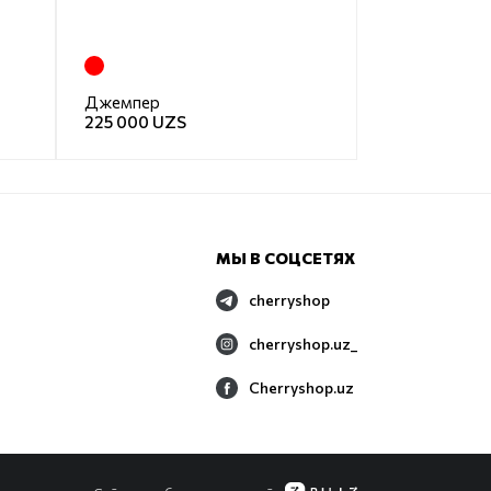
Джемпер
225 000 UZS
МЫ В СОЦСЕТЯХ
cherryshop
cherryshop.uz_
Cherryshop.uz