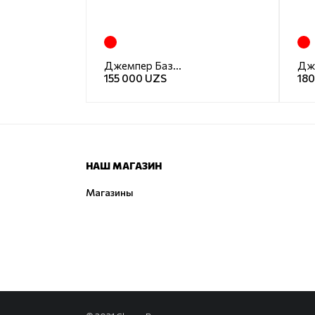
Джемпер Базовый
Дж
155 000 UZS
18
НАШ МАГАЗИН
Магазины